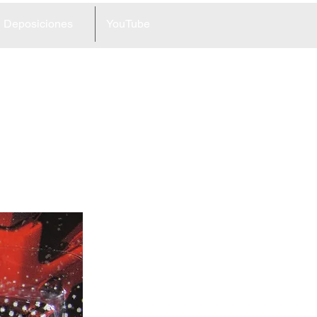
Deposiciones
YouTube