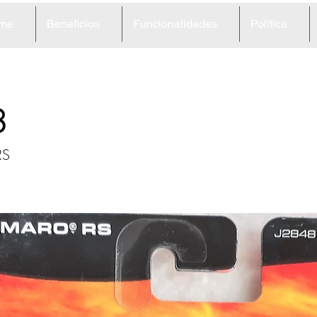
me
Beneficios
Funcionalidades
Política
8
RS