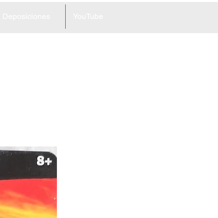
Deposiciones
YouTube