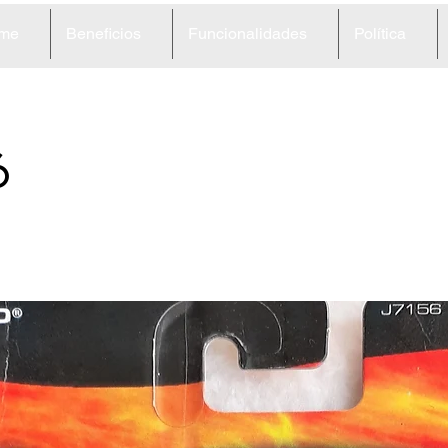
me
Beneficios
Funcionalidades
Política
6