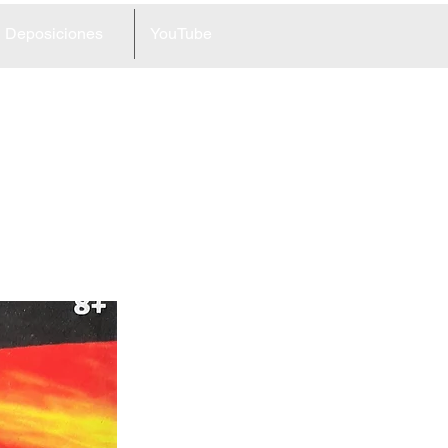
Deposiciones
YouTube