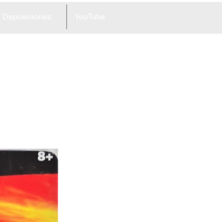
Deposiciones
YouTube