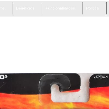
me
Beneficios
Funcionalidades
Política
1