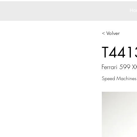
Ho
< Volver
T441
Ferrari 599 X
Speed Machines