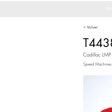
Ho
< Volver
T443
Cadillac LMP
Speed Machines