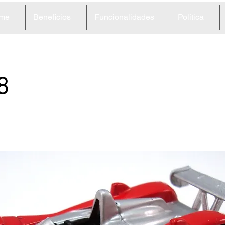
me
Beneficios
Funcionalidades
Política
8