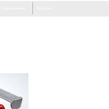
Deposiciones
YouTube