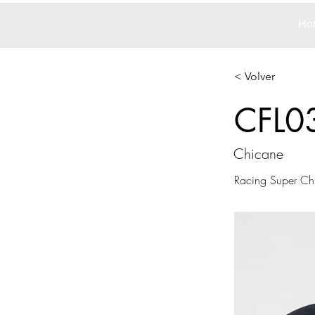
Ho
< Volver
CFL0
Chicane
Racing Super Ch