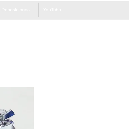
Deposiciones
YouTube