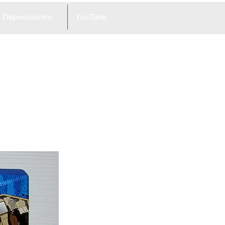
Deposiciones
YouTube