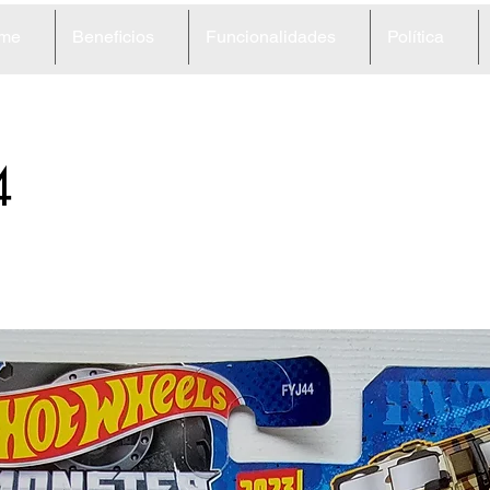
me
Beneficios
Funcionalidades
Política
4