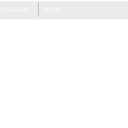
Deposiciones
YouTube