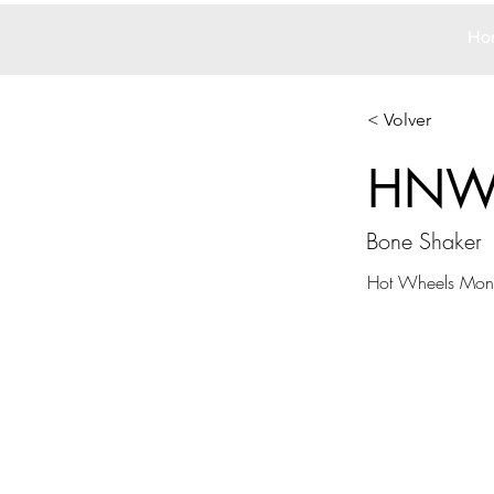
Ho
< Volver
HNW
Bone Shaker
Hot Wheels Monst