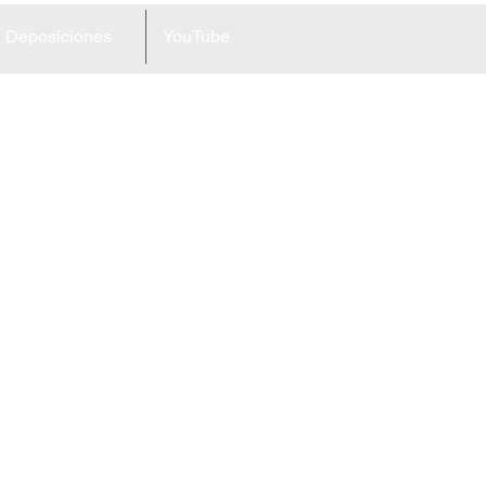
Deposiciones
YouTube