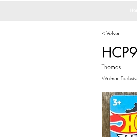
Ho
< Volver
HCP
Thomas
Walmart Exclusiv