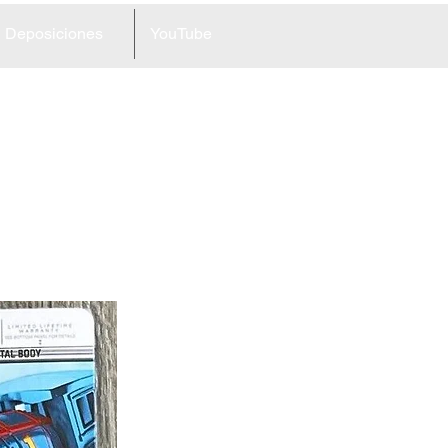
Deposiciones
YouTube