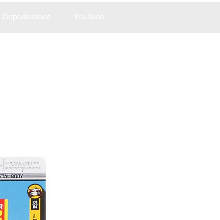
Deposiciones
YouTube