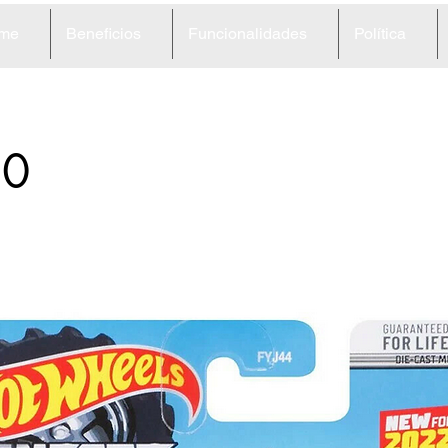
me
Beneficios
Funcionalidades
Política
80