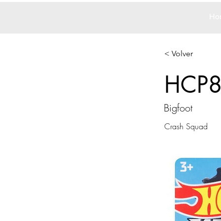
Ho
< Volver
HCP
Bigfoot
Crash Squad