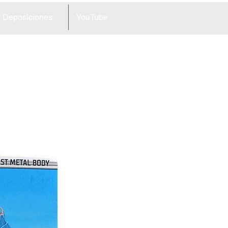
Deposiciones
YouTube