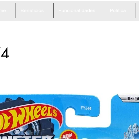
me
Beneficios
Funcionalidades
Política
74