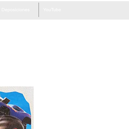
Deposiciones
YouTube