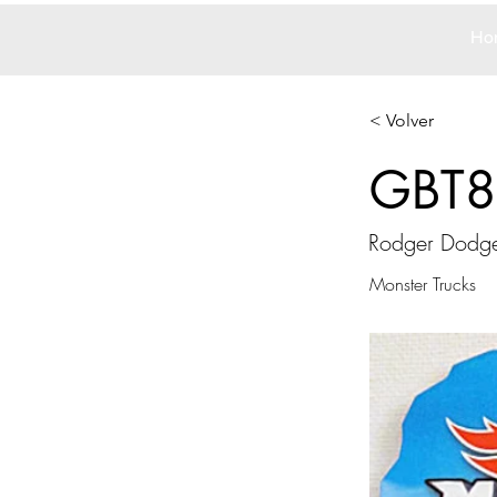
Ho
< Volver
GBT8
Rodger Dodg
Monster Trucks