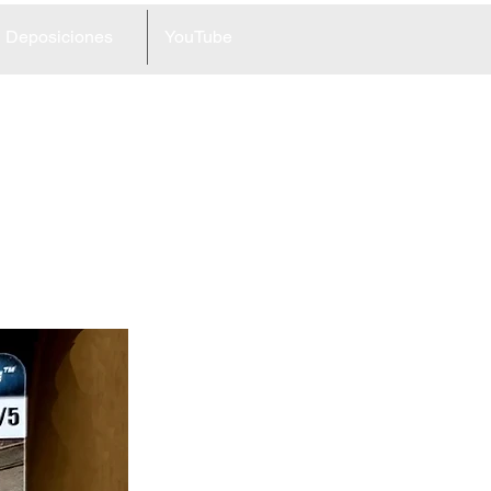
Deposiciones
YouTube