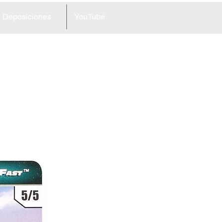
Deposiciones
YouTube