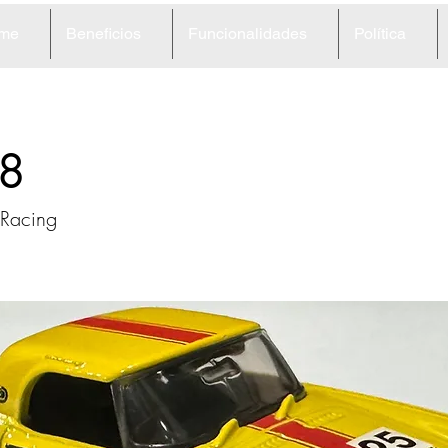
me
Beneficios
Funcionalidades
Política
8
Racing