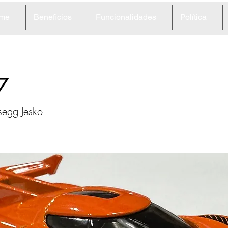
me
Beneficios
Funcionalidades
Política
7
egg Jesko