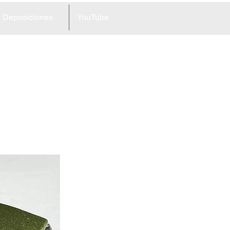
Deposiciones
YouTube