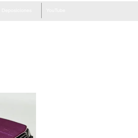
Deposiciones
YouTube