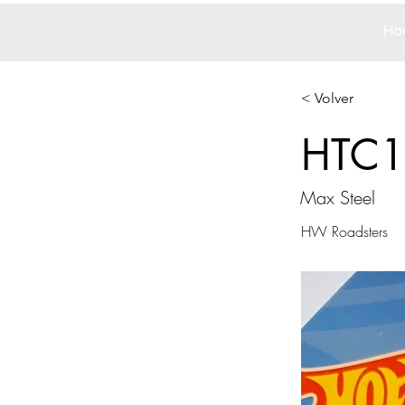
Ho
< Volver
HTC1
Max Steel
HW Roadsters