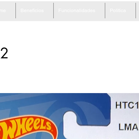
me
Beneficios
Funcionalidades
Política
2