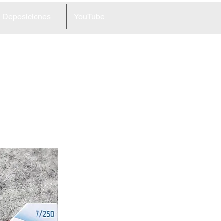
Deposiciones
YouTube