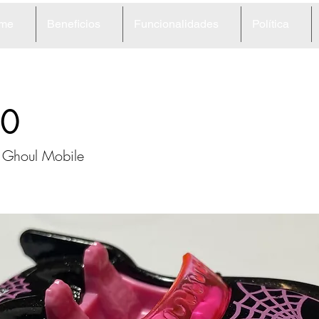
me
Beneficios
Funcionalidades
Política
0
 Ghoul Mobile