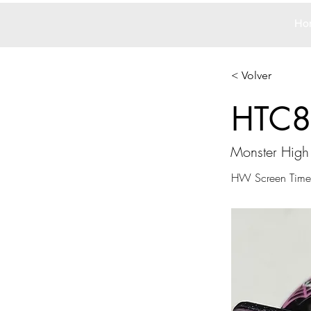
Ho
< Volver
HTC8
Monster High
HW Screen Time