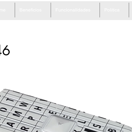
me
Beneficios
Funcionalidades
Política
46