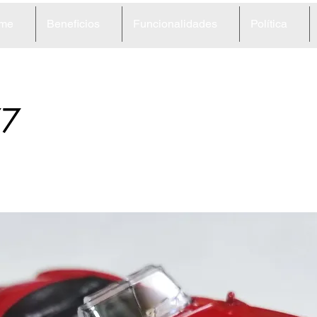
me
Beneficios
Funcionalidades
Política
77