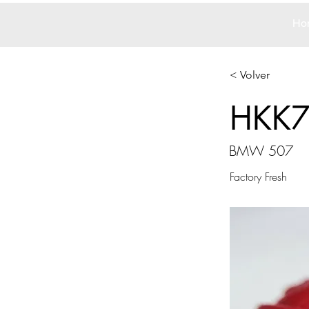
Ho
< Volver
HKK
BMW 507
Factory Fresh