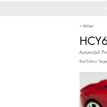
Ho
< Volver
HCY
Automobili Pin
Red Edition Targ