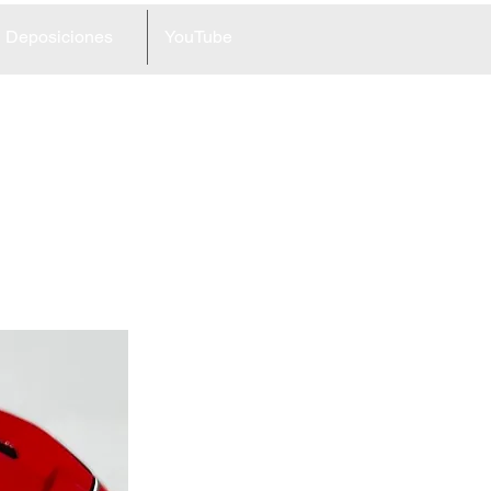
Deposiciones
YouTube