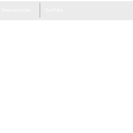
Deposiciones
YouTube