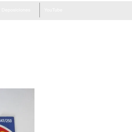
Deposiciones
YouTube