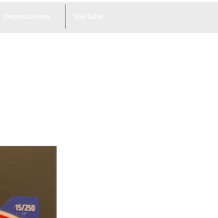
Deposiciones
YouTube