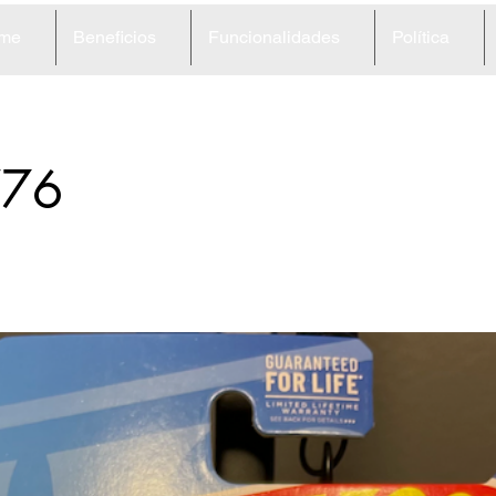
me
Beneficios
Funcionalidades
Política
76