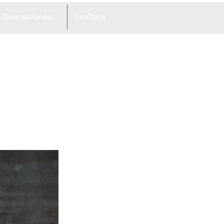
Deposiciones
YouTube