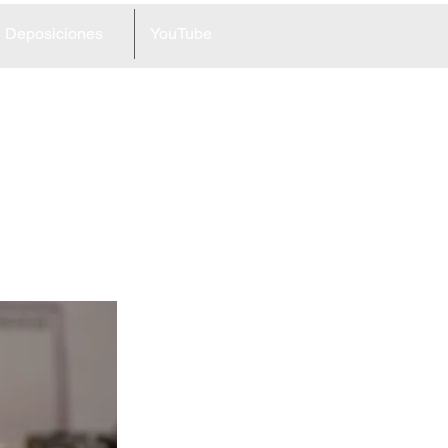
Deposiciones
YouTube