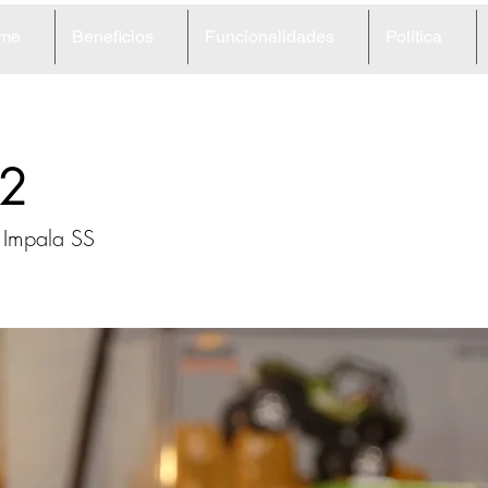
me
Beneficios
Funcionalidades
Política
2
 Impala SS