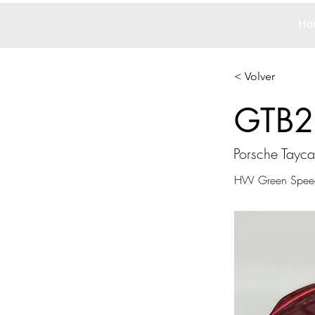
Ho
< Volver
GTB2
Porsche Tayca
HW Green Spee