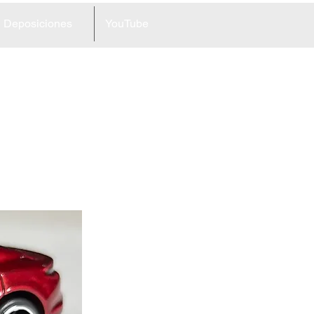
Deposiciones
YouTube