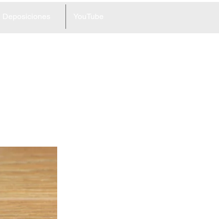
Deposiciones
YouTube