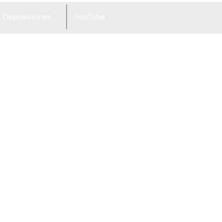
Deposiciones
YouTube