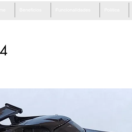
me
Beneficios
Funcionalidades
Política
4