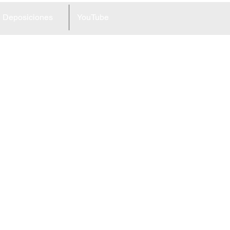
Deposiciones
YouTube