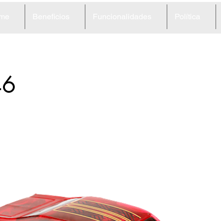
me
Beneficios
Funcionalidades
Política
46