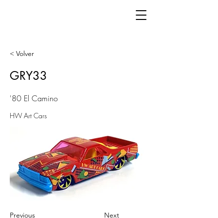
< Volver
GRY33
'80 El Camino
HW Art Cars
Previous
Next