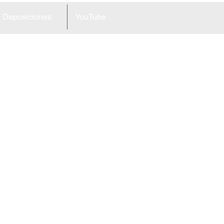
Deposiciones
YouTube