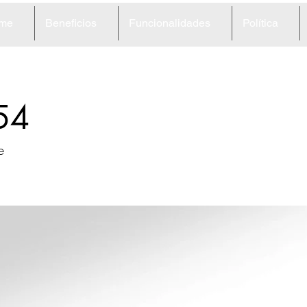
me
Beneficios
Funcionalidades
Política
54
e