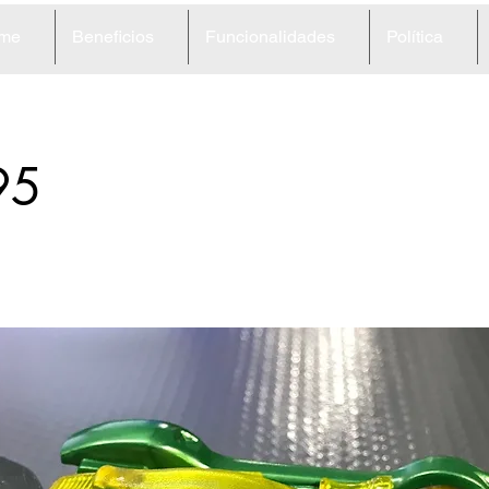
me
Beneficios
Funcionalidades
Política
95