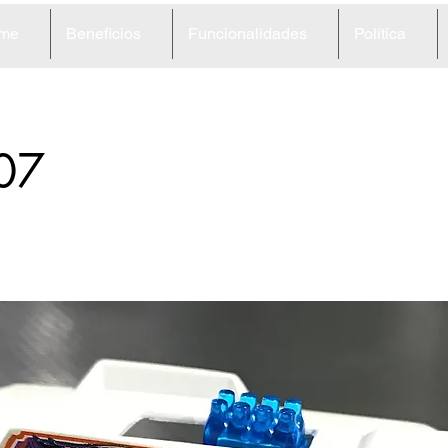
me
Beneficios
Funcionalidades
Política
07