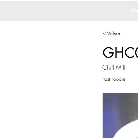
Ho
< Volver
GHC
Chill Mill
Fast Foodie