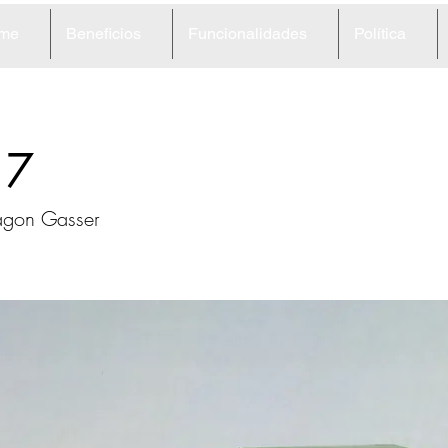
me
Beneficios
Funcionalidades
Política
17
gon Gasser