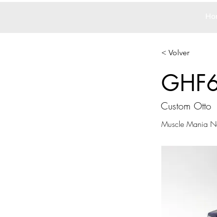
Ho
< Volver
GHF
Custom Otto
Muscle Mania Ne