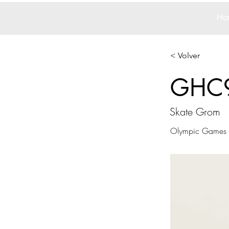
Ho
< Volver
GHC
Skate Grom
Olympic Games 