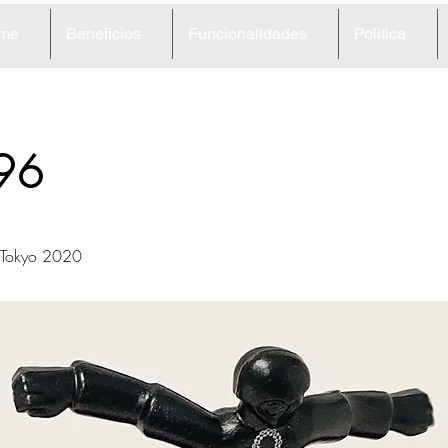
me
Beneficios
Funcionalidades
Política
96
Tokyo 2020