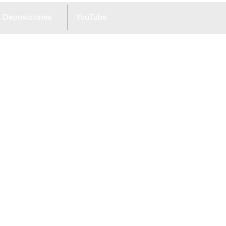
Deposiciones
YouTube