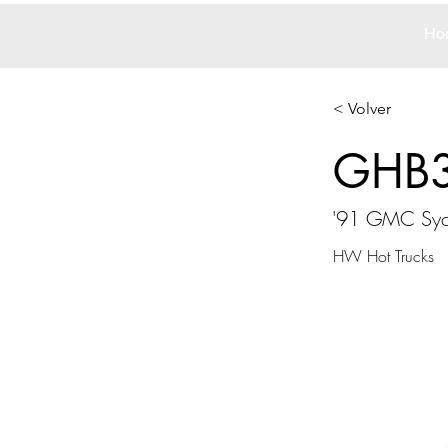
Ho
< Volver
GHB
'91 GMC Syc
HW Hot Trucks