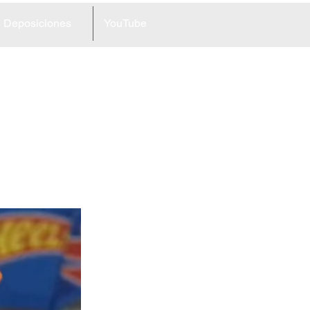
Deposiciones
YouTube