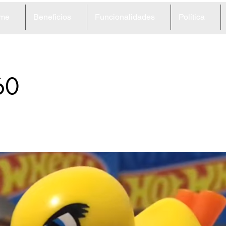
me
Beneficios
Funcionalidades
Política
60