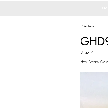
Ho
< Volver
GHD
2 Jet Z
HW Dream Gar