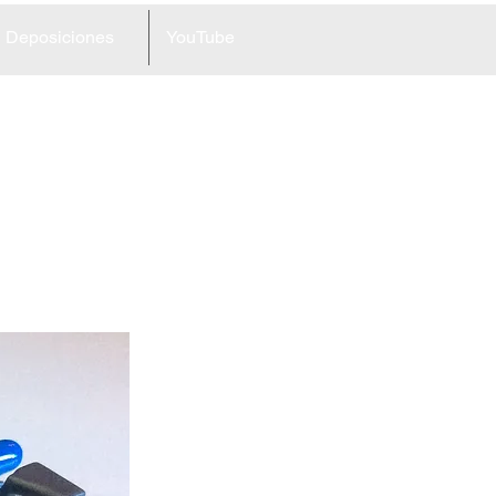
Deposiciones
YouTube