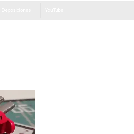
Deposiciones
YouTube