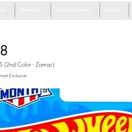
me
Beneficios
Funcionalidades
Política
8
 (2nd Color - Zamac)
art Exclusive