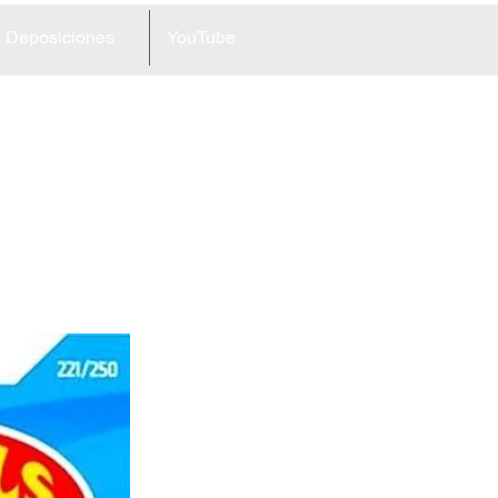
Deposiciones
YouTube