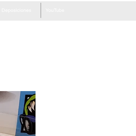
Deposiciones
YouTube