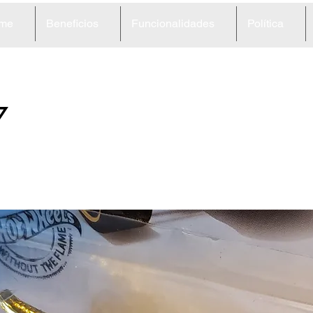
me
Beneficios
Funcionalidades
Política
7